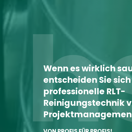
h
Wenn es wirklich sa
entscheiden Sie sich 
professionelle RLT-
Reinigungstechnik v
Projektmanagemen
VON PROFIS FÜR PROFIS!