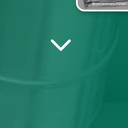
Bürstenmaschinen
3