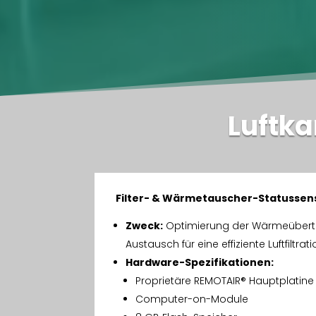
Luftka
Filter- & Wärmetauscher-Statussen
Zweck:
Optimierung der Wärmeübertr
Austausch für eine effiziente Luftfiltrati
Hardware-Spezifikationen:
Proprietäre REMOTAIR® Hauptplatine
Computer-on-Module