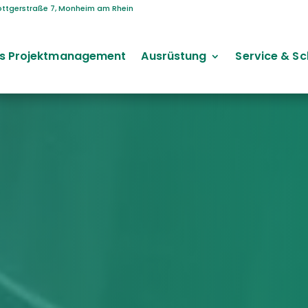
öttgerstraße 7, Monheim am Rhein
s Projektmanagement
Ausrüstung
Service & S