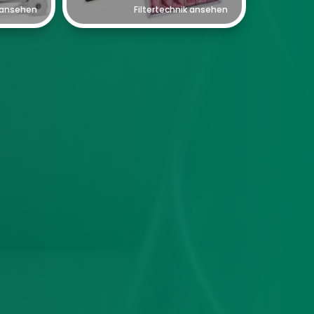
 ansehen
Filtertechnik ansehen