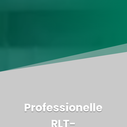
Professionelle
RLT-