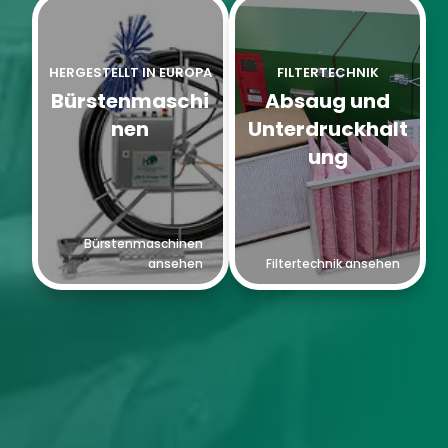
HERGESTELLT IN EUROPA
FILTERTECHNIK
Bürstenmaschi
Absaug und
nen
Unterdruckhalt
ung
Bürstenmaschinen
ansehen
Filtertechnik ansehen