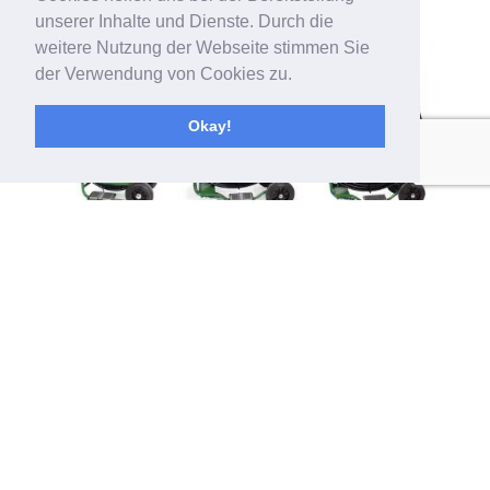
unserer Inhalte und Dienste. Durch die
weitere Nutzung der Webseite stimmen Sie
der Verwendung von Cookies zu.
Okay!
Es gibt mehrere gute Gründe
um Lüftungssysteme
regelmäßig zu reinigen
Um eine gute Raumluftqualität sicherzustellen
N
Um Energie und Geld zu sparen
N
Um die Lebensdauer von RLT-Systemen zu