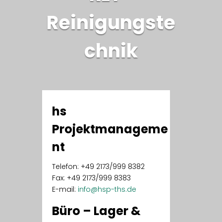
Reinigungste
chnik
hs
Projektmanageme
nt
Telefon: +49 2173/999 8382
Fax: +49 2173/999 8383
E-mail:
info@hsp-ths.de
Büro – Lager &